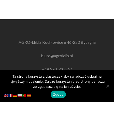
AGRO-LELIS Kochłowice 6 46-220 Byczyna
biuro@agrolelis.pl
+48 570 500 567
Ta strona korzysta z ciasteczek aby świadczyć usługi na
najwyższym poziomie. Dalsze korzystanie ze strony oznacza,
że zgadzasz się na ich użycie.
AGRO LELIS 2018
Zgoda