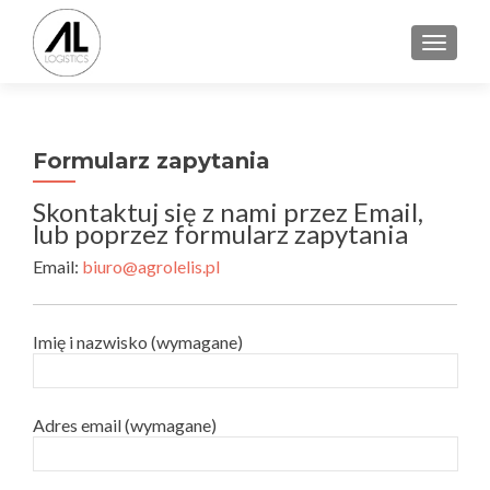
TOGGLE
Formularz zapytania
Skontaktuj się z nami przez Email,
lub poprzez formularz zapytania
Email:
biuro@agrolelis.pl
Imię i nazwisko (wymagane)
Adres email (wymagane)